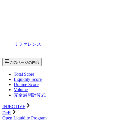
リファレンス
このページの内容
Total Score
Liquidity Score
Uptime Score
Volume
完全展開計算式
INJECTIVE
DeFi
Open Liquidity Program