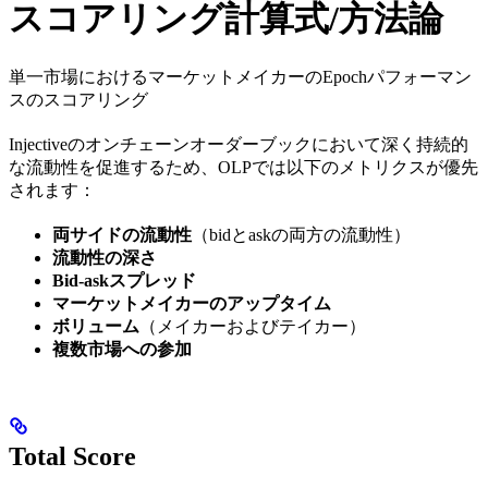
スコアリング計算式/方法論
単一市場におけるマーケットメイカーのEpochパフォーマン
スのスコアリング
Injectiveのオンチェーンオーダーブックにおいて深く持続的
な流動性を促進するため、OLPでは以下のメトリクスが優先
されます：
両サイドの流動性
（bidとaskの両方の流動性）
流動性の深さ
Bid-askスプレッド
マーケットメイカーのアップタイム
ボリューム
（メイカーおよびテイカー）
複数市場への参加
Total Score