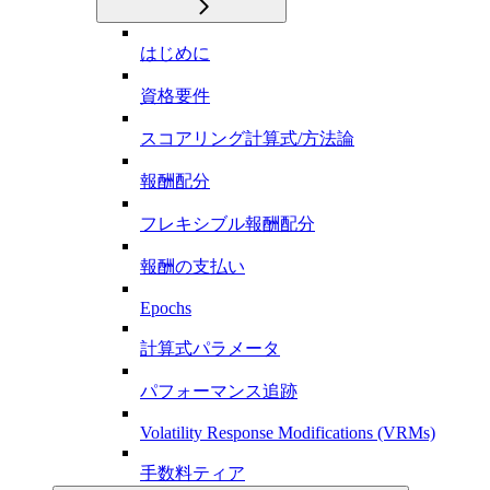
はじめに
資格要件
スコアリング計算式/方法論
報酬配分
フレキシブル報酬配分
報酬の支払い
Epochs
計算式パラメータ
パフォーマンス追跡
Volatility Response Modifications (VRMs)
手数料ティア