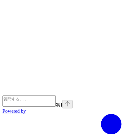
⌘
I
Powered by