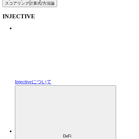
スコアリング計算式/方法論
INJECTIVE
Injectiveについて
DeFi