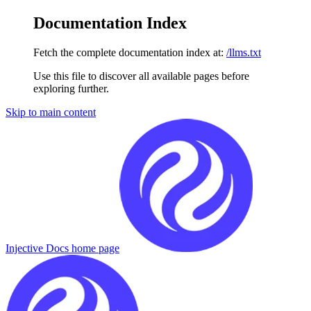
Documentation Index
Fetch the complete documentation index at:
/llms.txt
Use this file to discover all available pages before
exploring further.
Skip to main content
Injective Docs
home page