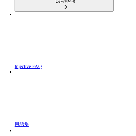
DeFi開発者
Injective FAQ
用語集