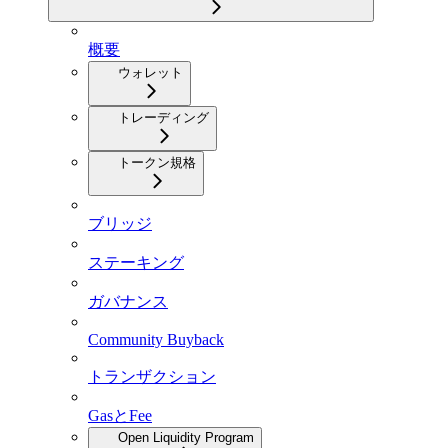
概要
ウォレット
トレーディング
トークン規格
ブリッジ
ステーキング
ガバナンス
Community Buyback
トランザクション
GasとFee
Open Liquidity Program