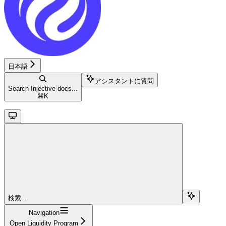
日本語
アシスタントに質問
Search Injective docs...
⌘
K
検索...
Navigation
Open Liquidity Program