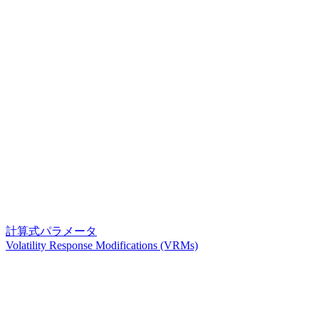
計算式パラメータ
Volatility Response Modifications (VRMs)