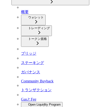
概要
ウォレット
トレーディング
トークン規格
ブリッジ
ステーキング
ガバナンス
Community Buyback
トランザクション
GasとFee
Open Liquidity Program