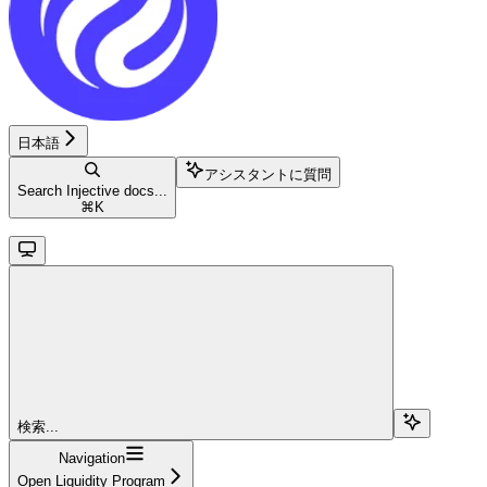
日本語
アシスタントに質問
Search Injective docs...
⌘
K
検索...
Navigation
Open Liquidity Program