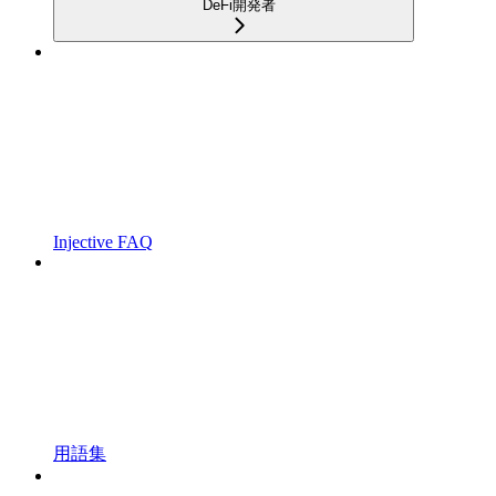
DeFi開発者
Injective FAQ
用語集