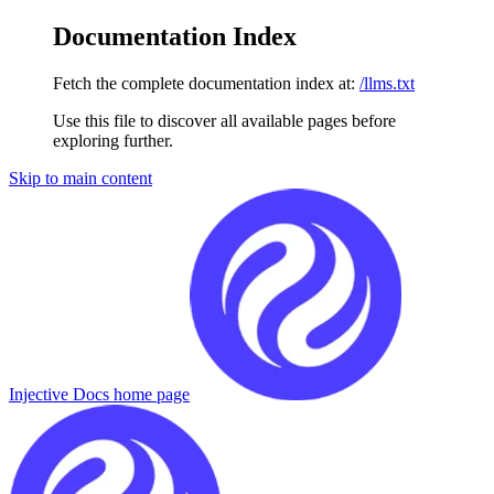
Documentation Index
Fetch the complete documentation index at:
/llms.txt
Use this file to discover all available pages before
exploring further.
Skip to main content
Injective Docs
home page