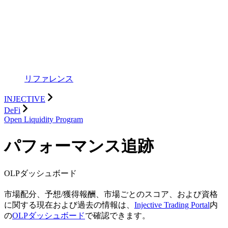
リファレンス
INJECTIVE
DeFi
Open Liquidity Program
パフォーマンス追跡
OLPダッシュボード
市場配分、予想/獲得報酬、市場ごとのスコア、および資格
に関する現在および過去の情報は、
Injective Trading Portal
内
の
OLPダッシュボード
で確認できます。