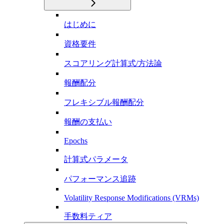
はじめに
資格要件
スコアリング計算式/方法論
報酬配分
フレキシブル報酬配分
報酬の支払い
Epochs
計算式パラメータ
パフォーマンス追跡
Volatility Response Modifications (VRMs)
手数料ティア