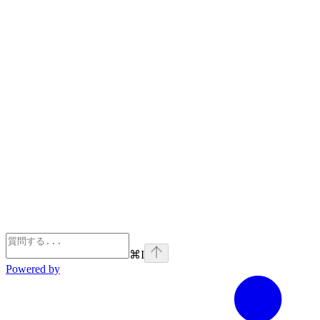
⌘
I
Powered by