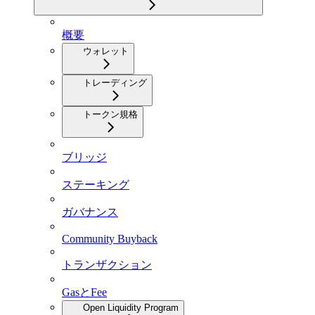
概要
ウォレット
トレーディング
トークン規格
ブリッジ
ステーキング
ガバナンス
Community Buyback
トランザクション
GasとFee
Open Liquidity Program