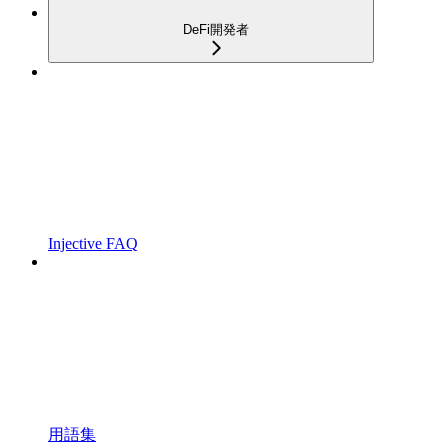
DeFi開発者
Injective FAQ
用語集