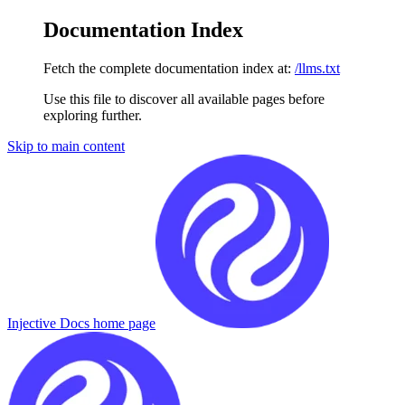
Documentation Index
Fetch the complete documentation index at:
/llms.txt
Use this file to discover all available pages before
exploring further.
Skip to main content
Injective Docs
home page