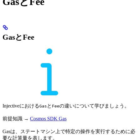
GasとFee
GasとFee
Injectiveにおける
と
の違いについて学びましょう。
Gas
Fee
前提知識 →
Cosmos SDK Gas
Gasは、ステートマシン上で特定の操作を実行するために必
要な計算量を表します。