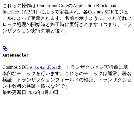
これらの操作はTendermint CoreのApplication Blockchain
Interface（ABCI）によって定義され、各Cosmos SDKモジュ
ールによって定義されます。名前が示すように、それぞれブ
ロック処理の開始時と終了時に実行されます（つまり、トラ
ンザクション実行の前と後）。
AnteHandler
Cosmos SDK
は、トランザクション実行前に基
AnteHandler
本的なチェックを行います。これらのチェックは通常、署名
検証、トランザクションフィールドの検証、トランザクショ
ン手数料の検証・徴収などです。
最終更新日
2026年3月30日