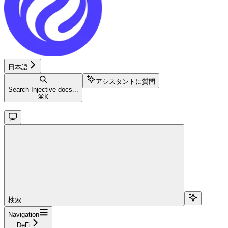
日本語
アシスタントに質問
Search Injective docs...
⌘
K
検索...
Navigation
DeFi