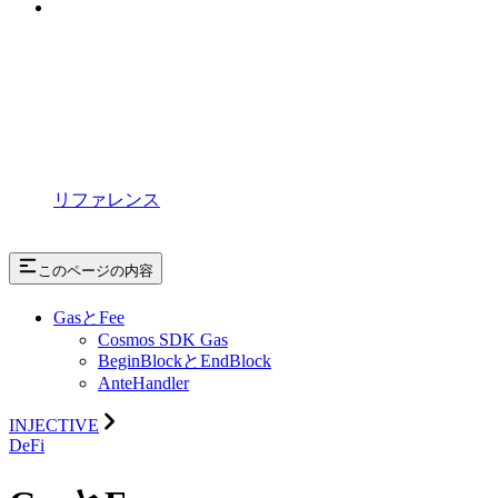
リファレンス
このページの内容
GasとFee
Cosmos SDK Gas
BeginBlockとEndBlock
AnteHandler
INJECTIVE
DeFi