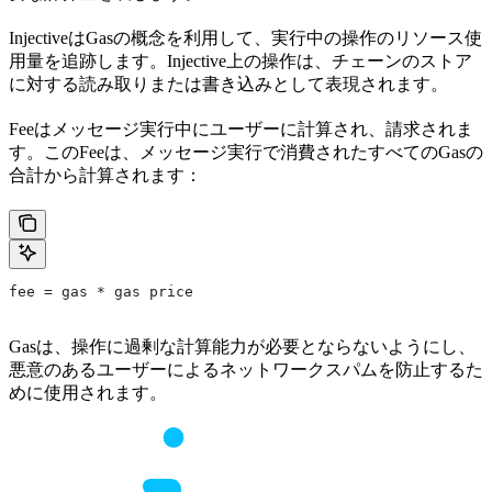
InjectiveはGasの概念を利用して、実行中の操作のリソース使
用量を追跡します。Injective上の操作は、チェーンのストア
に対する読み取りまたは書き込みとして表現されます。
Feeはメッセージ実行中にユーザーに計算され、請求されま
す。このFeeは、メッセージ実行で消費されたすべてのGasの
合計から計算されます：
fee = gas * gas price
Gasは、操作に過剰な計算能力が必要とならないようにし、
悪意のあるユーザーによるネットワークスパムを防止するた
めに使用されます。