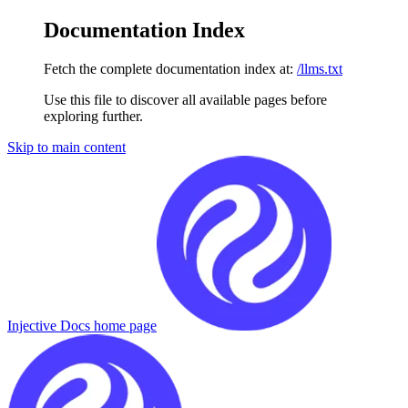
Documentation Index
Fetch the complete documentation index at:
/llms.txt
Use this file to discover all available pages before
exploring further.
Skip to main content
Injective Docs
home page