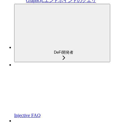
GraphQLエンドポイントのクエリ
DeFi開発者
Injective FAQ