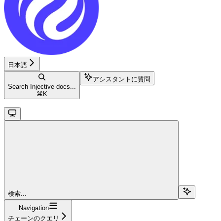
日本語
アシスタントに質問
Search Injective docs...
⌘
K
検索...
Navigation
チェーンのクエリ