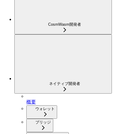
CosmWasm開発者
ネイティブ開発者
概要
ウォレット
ブリッジ