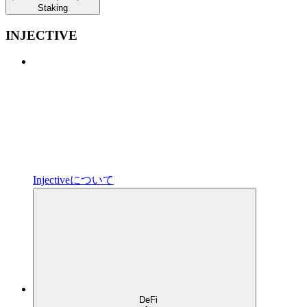
Staking
INJECTIVE
Injectiveについて
DeFi