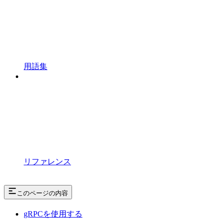
用語集
リファレンス
このページの内容
gRPCを使用する