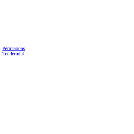
Permissions
Tendermint