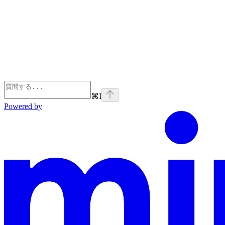
⌘
I
Powered by