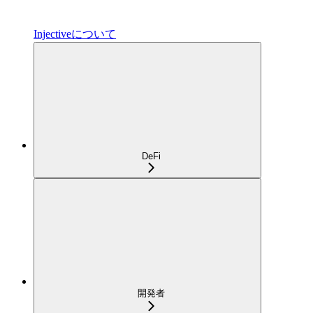
Injectiveについて
DeFi
開発者