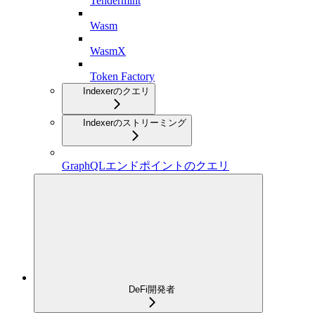
Tendermint
Wasm
WasmX
Token Factory
Indexerのクエリ
Indexerのストリーミング
GraphQLエンドポイントのクエリ
DeFi開発者