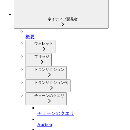
ネイティブ開発者
概要
ウォレット
ブリッジ
トランザクション
トランザクション例
チェーンのクエリ
チェーンのクエリ
Auction