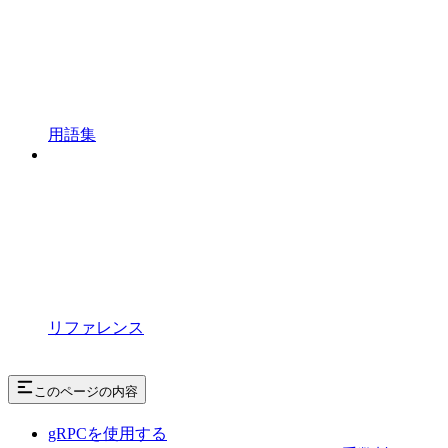
用語集
リファレンス
このページの内容
gRPCを使用する