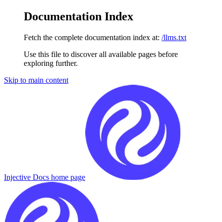
Documentation Index
Fetch the complete documentation index at:
/llms.txt
Use this file to discover all available pages before
exploring further.
Skip to main content
Injective Docs
home page