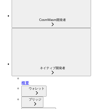
CosmWasm開発者
ネイティブ開発者
概要
ウォレット
ブリッジ