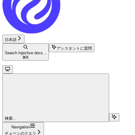
日本語
アシスタントに質問
Search Injective docs...
⌘
K
検索...
Navigation
チェーンのクエリ