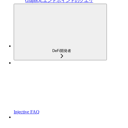
GraphQLエンドポイントのクエリ
DeFi開発者
Injective FAQ