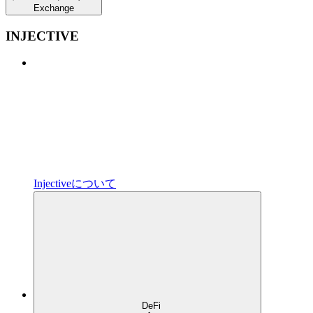
Exchange
INJECTIVE
Injectiveについて
DeFi