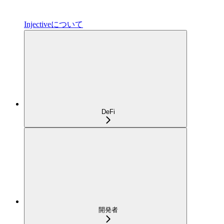
Injectiveについて
DeFi
開発者