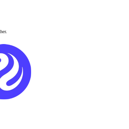
ther.