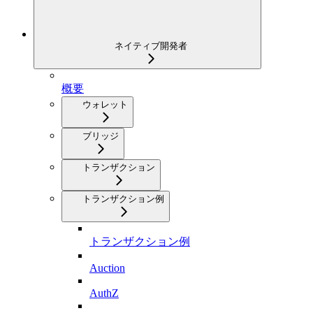
ネイティブ開発者
概要
ウォレット
ブリッジ
トランザクション
トランザクション例
トランザクション例
Auction
AuthZ