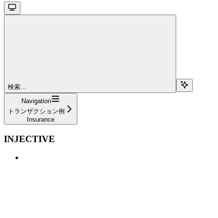
検索...
Navigation
トランザクション例
Insurance
INJECTIVE