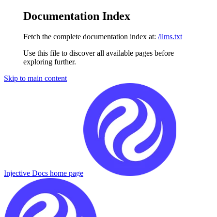
Documentation Index
Fetch the complete documentation index at:
/llms.txt
Use this file to discover all available pages before
exploring further.
Skip to main content
Injective Docs
home page