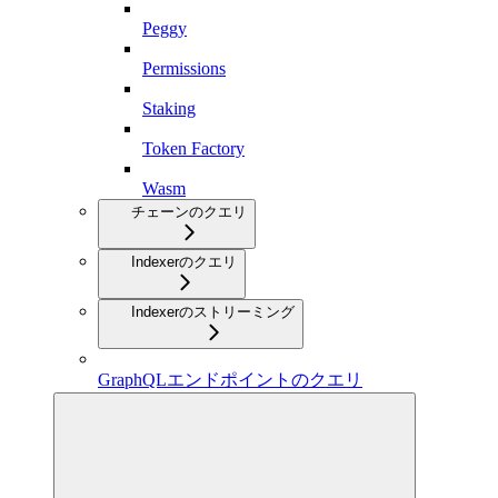
Peggy
Permissions
Staking
Token Factory
Wasm
チェーンのクエリ
Indexerのクエリ
Indexerのストリーミング
GraphQLエンドポイントのクエリ