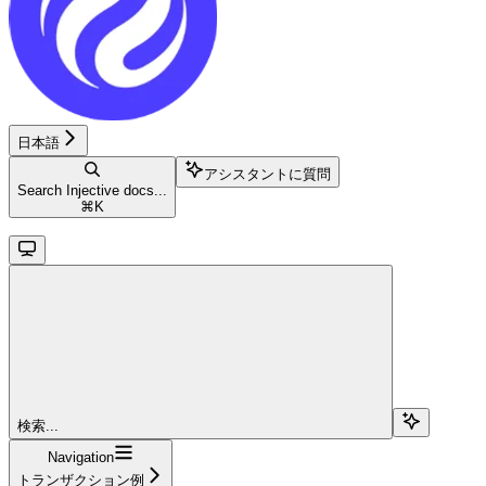
日本語
アシスタントに質問
Search Injective docs...
⌘
K
検索...
Navigation
トランザクション例