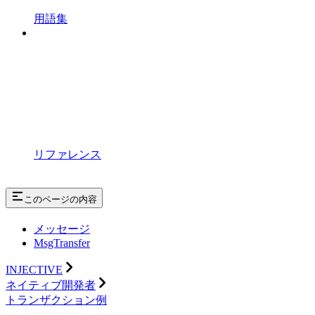
用語集
リファレンス
このページの内容
メッセージ
MsgTransfer
INJECTIVE
ネイティブ開発者
トランザクション例