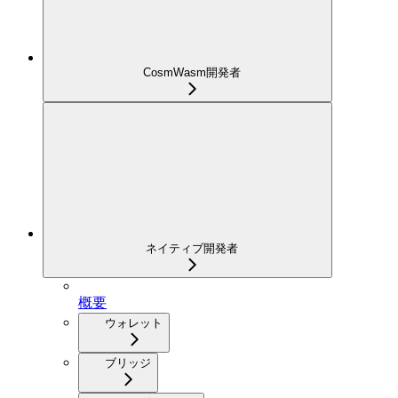
CosmWasm開発者
ネイティブ開発者
概要
ウォレット
ブリッジ