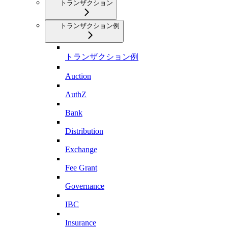
トランザクション
トランザクション例
トランザクション例
Auction
AuthZ
Bank
Distribution
Exchange
Fee Grant
Governance
IBC
Insurance