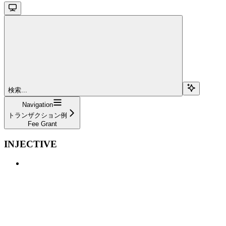
検索...
Navigation
トランザクション例
Fee Grant
INJECTIVE