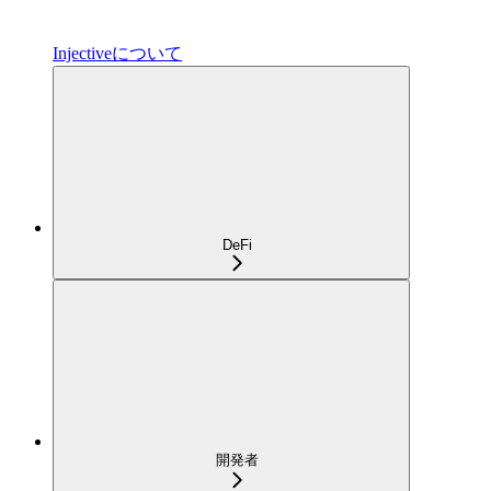
Injectiveについて
DeFi
開発者