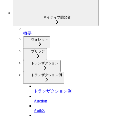
ネイティブ開発者
概要
ウォレット
ブリッジ
トランザクション
トランザクション例
トランザクション例
Auction
AuthZ