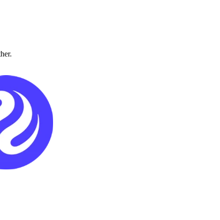
ther.