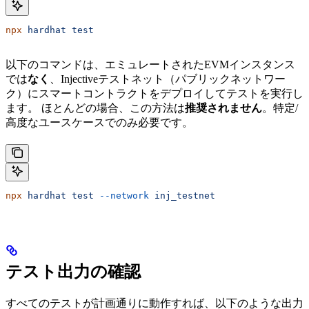
npx
 hardhat
 test
以下のコマンドは、エミュレートされたEVMインスタンス
では
なく
、Injectiveテストネット（パブリックネットワー
ク）にスマートコントラクトをデプロイしてテストを実行し
ます。 ほとんどの場合、この方法は
推奨されません
。特定/
高度なユースケースでのみ必要です。
npx
 hardhat
 test
 --network
 inj_testnet
テスト出力の確認
すべてのテストが計画通りに動作すれば、以下のような出力