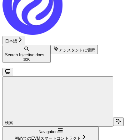
日本語
アシスタントに質問
Search Injective docs...
⌘
K
検索...
Navigation
初めてのEVMスマートコントラクト