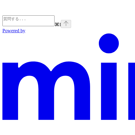
⌘
I
Powered by