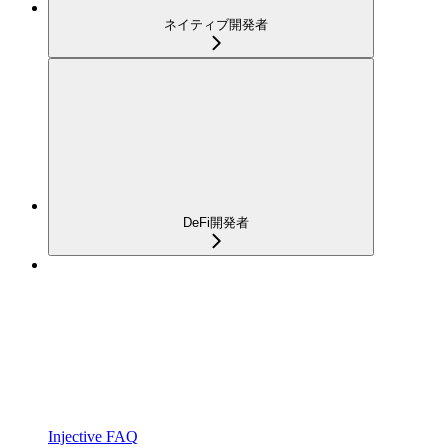
ネイティブ開発者
DeFi開発者
Injective FAQ