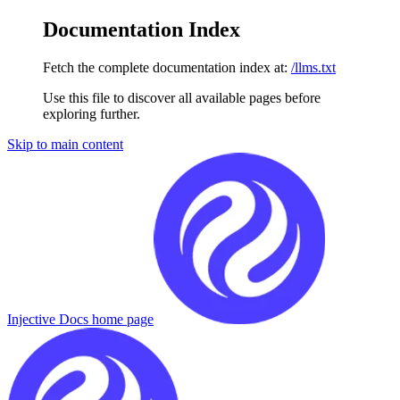
Documentation Index
Fetch the complete documentation index at:
/llms.txt
Use this file to discover all available pages before
exploring further.
Skip to main content
Injective Docs
home page