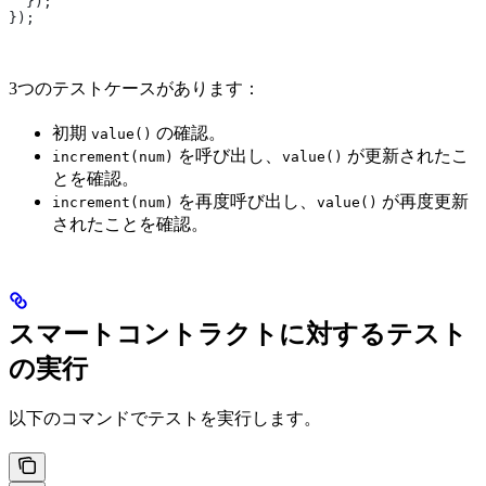
  });
});
3つのテストケースがあります：
初期
の確認。
value()
を呼び出し、
が更新されたこ
increment(num)
value()
とを確認。
を再度呼び出し、
が再度更新
increment(num)
value()
されたことを確認。
スマートコントラクトに対するテスト
の実行
以下のコマンドでテストを実行します。