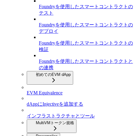
Foundryを使用したスマートコントラクトの
テスト
Foundryを使用したスマートコントラクトの
デプロイ
Foundryを使用したスマートコントラクトの
検証
Foundryを使用したスマートコントラクトと
の連携
初めてのEVM dApp
EVM Equivalence
dAppにInjectiveを追加する
インフラストラクチャとツール
MultiVMトークン規格