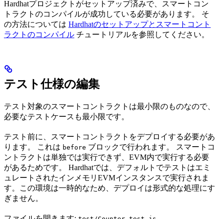
Hardhatプロジェクトがセットアップ済みで、スマートコン
トラクトのコンパイルが成功している必要があります。 そ
の方法については
Hardhatのセットアップとスマートコント
ラクトのコンパイル
チュートリアルを参照してください。
テスト仕様の編集
テスト対象のスマートコントラクトは最小限のものなので、
必要なテストケースも最小限です。
テスト前に、スマートコントラクトをデプロイする必要があ
ります。 これは
ブロックで行われます。 スマートコ
before
ントラクトは単独では実行できず、EVM内で実行する必要
があるためです。 Hardhatでは、デフォルトでテストはエミ
ュレートされたインメモリEVMインスタンスで実行されま
す。この環境は一時的なため、デプロイは形式的な処理にす
ぎません。
ファイルを開きます:
test/Counter.test.js