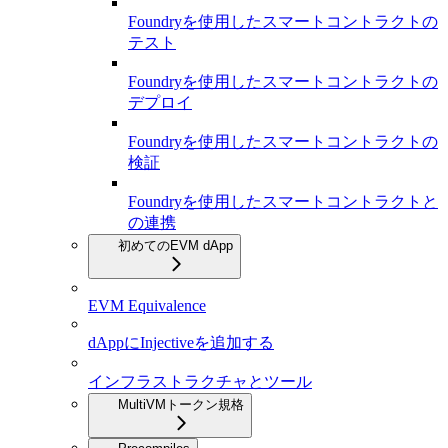
Foundryを使用したスマートコントラクトの
テスト
Foundryを使用したスマートコントラクトの
デプロイ
Foundryを使用したスマートコントラクトの
検証
Foundryを使用したスマートコントラクトと
の連携
初めてのEVM dApp
EVM Equivalence
dAppにInjectiveを追加する
インフラストラクチャとツール
MultiVMトークン規格