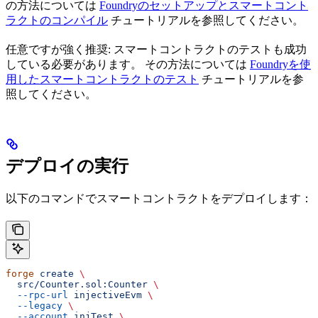
の方法については
Foundryのセットアップとスマートコント
ラクトのコンパイル
チュートリアルを参照してください。
任意ですが強く推奨: スマートコントラクトのテストも成功
している必要があります。 その方法については
Foundryを使
用したスマートコントラクトのテスト
チュートリアルを参
照してください。
デプロイの実行
以下のコマンドでスマートコントラクトをデプロイします：
forge
 create
 \
  src/Counter.sol:Counter
 \
  --rpc-url
 injectiveEvm
 \
  --legacy
 \
  --account
 injTest
 \