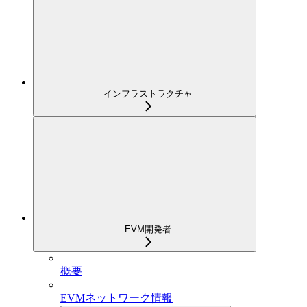
インフラストラクチャ
EVM開発者
概要
EVMネットワーク情報