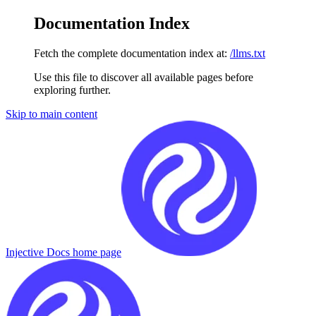
Documentation Index
Fetch the complete documentation index at:
/llms.txt
Use this file to discover all available pages before
exploring further.
Skip to main content
Injective Docs
home page