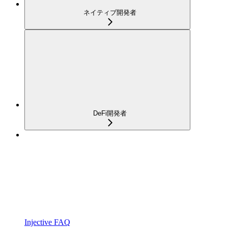
ネイティブ開発者
DeFi開発者
Injective FAQ