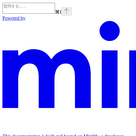
⌘
I
Powered by