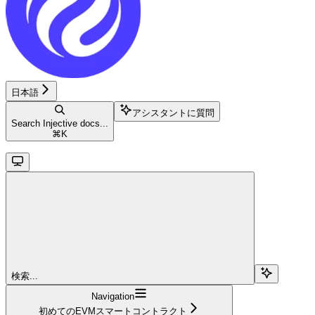
日本語
アシスタントに質問
Search Injective docs...
⌘
K
検索...
Navigation
初めてのEVMスマートコントラクト