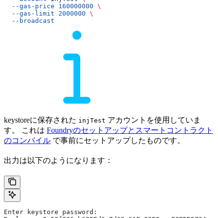
  --gas-price
 160000000
 \
  --gas-limit
 2000000
 \
  --broadcast
keystoreに保存された
アカウントを使用していま
injTest
す。 これは
Foundryのセットアップとスマートコントラクト
のコンパイル
で事前にセットアップしたものです。
出力は以下のようになります：
Enter keystore password: