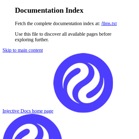
Documentation Index
Fetch the complete documentation index at:
/llms.txt
Use this file to discover all available pages before
exploring further.
Skip to main content
Injective Docs
home page