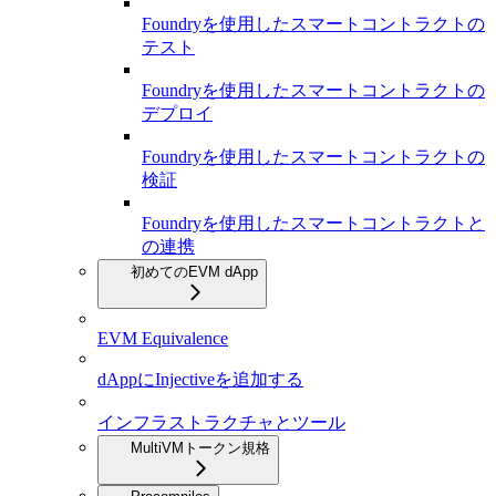
Foundryを使用したスマートコントラクトの
テスト
Foundryを使用したスマートコントラクトの
デプロイ
Foundryを使用したスマートコントラクトの
検証
Foundryを使用したスマートコントラクトと
の連携
初めてのEVM dApp
EVM Equivalence
dAppにInjectiveを追加する
インフラストラクチャとツール
MultiVMトークン規格