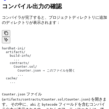
コンパイル出力の確認
コンパイラが完了すると、プロジェクトディレクトリに追加
のディレクトリが表示されます：
hardhat-inj/
  artifacts/
    build-info/
      ...
    contracts/
      Counter.sol/
        Counter.json → このファイルを開く
        ...
  cache/
    ...
ファイル
Counter.json
(
) を開きま
artifacts/contracts/Counter.sol/Counter.json
す。 その中に、
と
フィールドを含むコンパイ
abi
bytecode