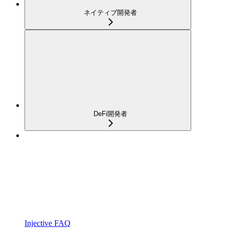
ネイティブ開発者
DeFi開発者
Injective FAQ