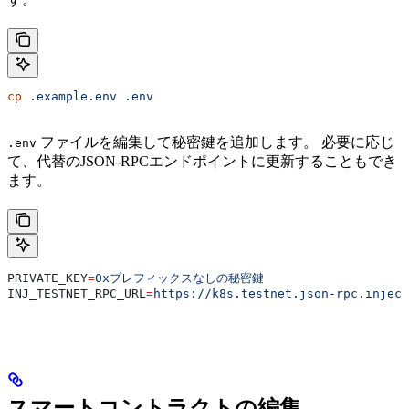
cp
 .example.env
 .env
ファイルを編集して秘密鍵を追加します。 必要に応じ
.env
て、代替のJSON-RPCエンドポイントに更新することもでき
ます。
PRIVATE_KEY
=
0xプレフィックスなしの秘密鍵
INJ_TESTNET_RPC_URL
=
https://k8s.testnet.json-rpc.inject
スマートコントラクトの編集