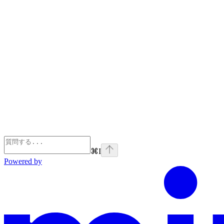
⌘
I
Powered by