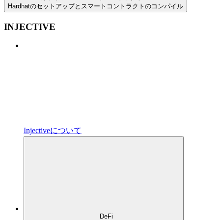
Hardhatのセットアップとスマートコントラクトのコンパイル
INJECTIVE
Injectiveについて
DeFi