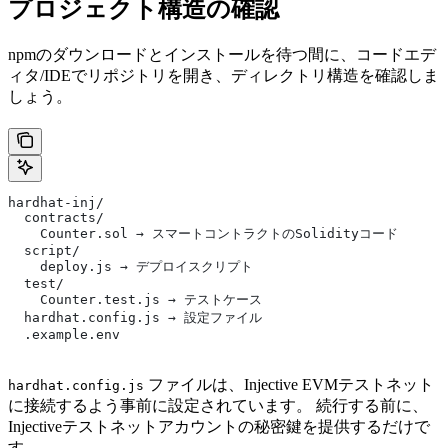
プロジェクト構造の確認
npmのダウンロードとインストールを待つ間に、コードエデ
ィタ/IDEでリポジトリを開き、ディレクトリ構造を確認しま
しょう。
hardhat-inj/
  contracts/
    Counter.sol → スマートコントラクトのSolidityコード
  script/
    deploy.js → デプロイスクリプト
  test/
    Counter.test.js → テストケース
  hardhat.config.js → 設定ファイル
  .example.env
ファイルは、Injective EVMテストネット
hardhat.config.js
に接続するよう事前に設定されています。 続行する前に、
Injectiveテストネットアカウントの秘密鍵を提供するだけで
す。