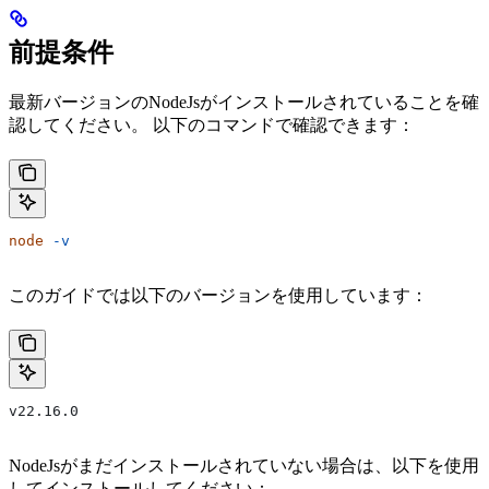
前提条件
最新バージョンのNodeJsがインストールされていることを確
認してください。 以下のコマンドで確認できます：
node
 -v
このガイドでは以下のバージョンを使用しています：
v22.16.0
NodeJsがまだインストールされていない場合は、以下を使用
してインストールしてください：