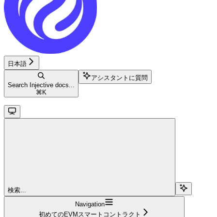
日本語
アシスタントに質問
Search Injective docs...
⌘
K
検索...
Navigation
初めてのEVMスマートコントラクト