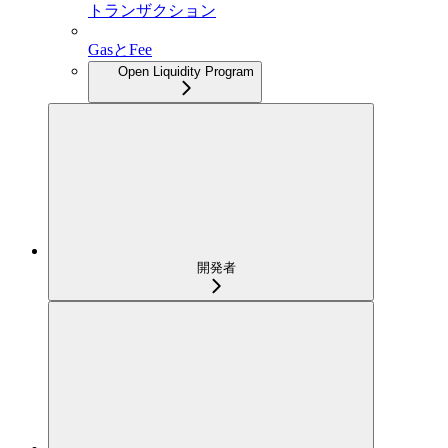
トランザクション
GasとFee
Open Liquidity Program
開発者