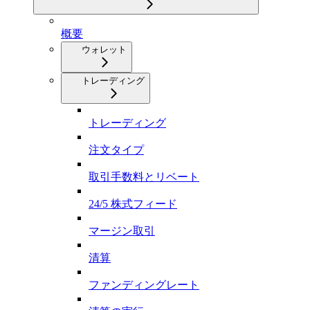
概要
ウォレット
トレーディング
トレーディング
注文タイプ
取引手数料とリベート
24/5 株式フィード
マージン取引
清算
ファンディングレート