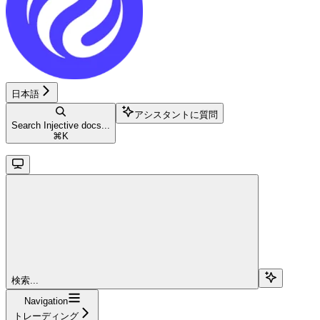
日本語
アシスタントに質問
Search Injective docs...
⌘
K
検索...
Navigation
トレーディング