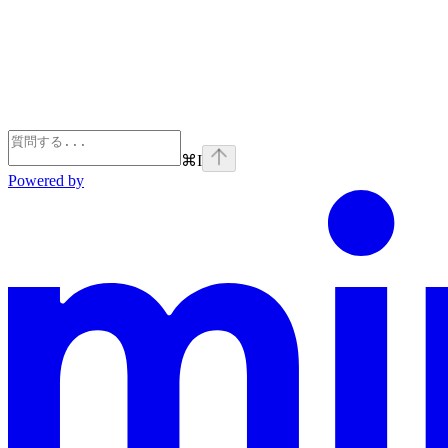
⌘
I
Powered by