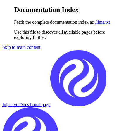
Documentation Index
Fetch the complete documentation index at:
/llms.txt
Use this file to discover all available pages before
exploring further.
Skip to main content
Injective Docs
home page