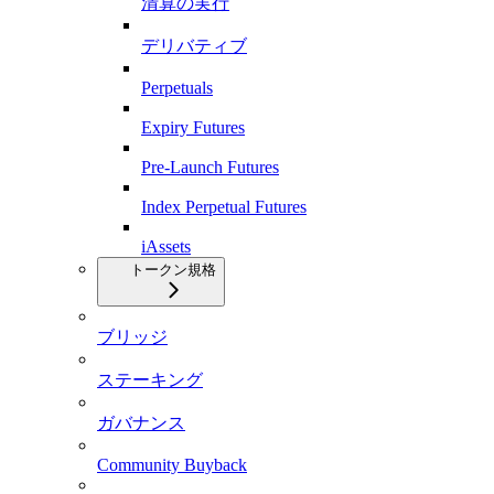
清算の実行
デリバティブ
Perpetuals
Expiry Futures
Pre-Launch Futures
Index Perpetual Futures
iAssets
トークン規格
ブリッジ
ステーキング
ガバナンス
Community Buyback