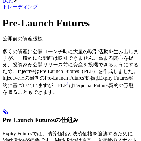
DeFi
トレーディング
Pre-Launch Futures
公開前の資産投機
多くの資産は公開ローンチ時に大量の取引活動を生み出しま
すが、一般的に公開前は取引できません。高まる関心を捉
え、投資家が公開リリース前に資産を投機できるようにする
ため、InjectiveはPre-Launch Futures（PLF）を作成しました。
Injective上の最初のPre-Launch Futures市場はExpiry Futures契
1
約に基づいていますが、PLF
はPerpetual Futures契約の形態
を取ることもできます。
Pre-Launch Futuresの仕組み
Expiry Futuresでは、清算価格と決済価格を追跡するために
Mark Priceが必要です。Mark Priceは通常、原資産のスポット