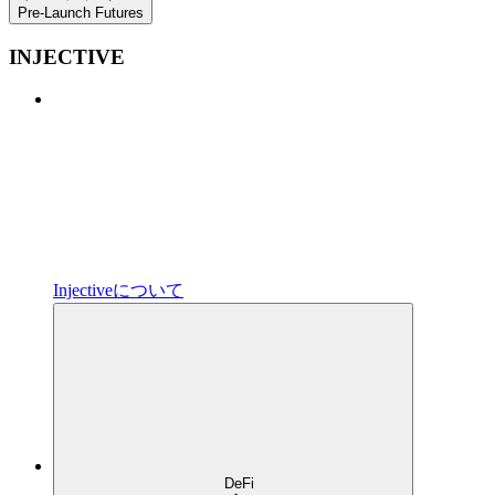
Pre-Launch Futures
INJECTIVE
Injectiveについて
DeFi