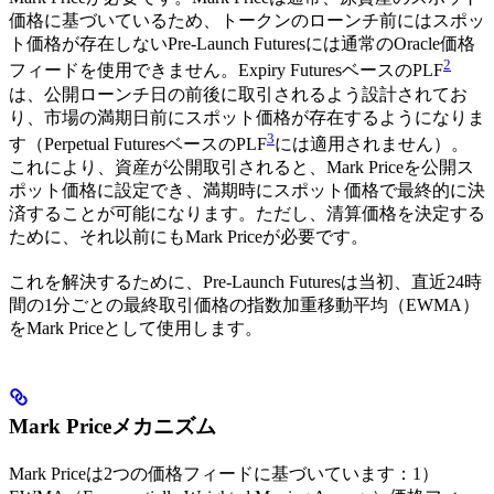
価格に基づいているため、トークンのローンチ前にはスポッ
ト価格が存在しないPre-Launch Futuresには通常のOracle価格
2
フィードを使用できません。Expiry FuturesベースのPLF
は、公開ローンチ日の前後に取引されるよう設計されてお
り、市場の満期日前にスポット価格が存在するようになりま
3
す（Perpetual FuturesベースのPLF
には適用されません）。
これにより、資産が公開取引されると、Mark Priceを公開ス
ポット価格に設定でき、満期時にスポット価格で最終的に決
済することが可能になります。ただし、清算価格を決定する
ために、それ以前にもMark Priceが必要です。
これを解決するために、Pre-Launch Futuresは当初、直近24時
間の1分ごとの最終取引価格の指数加重移動平均（EWMA）
をMark Priceとして使用します。
Mark Priceメカニズム
Mark Priceは2つの価格フィードに基づいています：1）