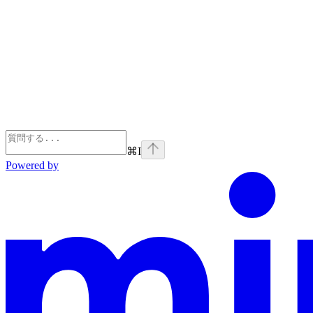
⌘
I
Powered by