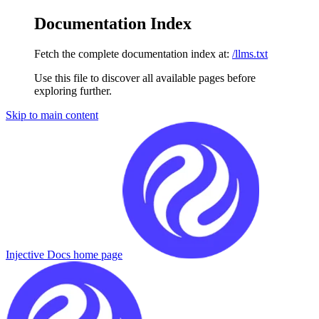
Documentation Index
Fetch the complete documentation index at:
/llms.txt
Use this file to discover all available pages before
exploring further.
Skip to main content
Injective Docs
home page