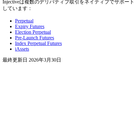
Injectiveは複数のデリバティブ取引をネイティブでサポート
しています：
Perpetual
Expiry Futures
Election Perpetual
Pre-Launch Futures
Index Perpetual Futures
iAssets
最終更新日
2026年3月30日