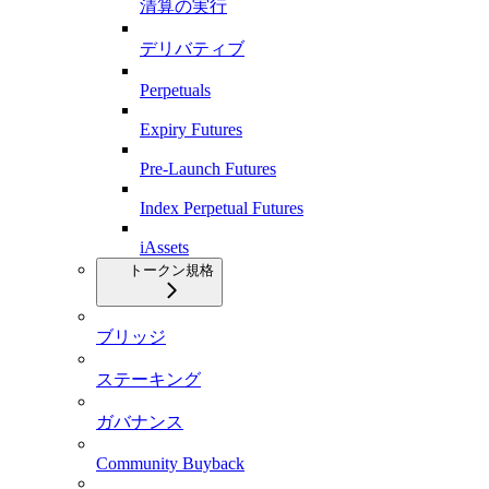
清算の実行
デリバティブ
Perpetuals
Expiry Futures
Pre-Launch Futures
Index Perpetual Futures
iAssets
トークン規格
ブリッジ
ステーキング
ガバナンス
Community Buyback