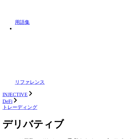
用語集
リファレンス
INJECTIVE
DeFi
トレーディング
デリバティブ