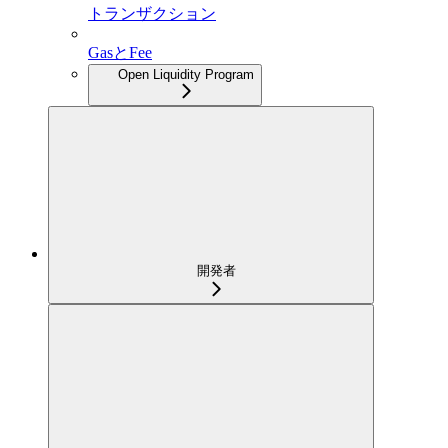
トランザクション
GasとFee
Open Liquidity Program
開発者