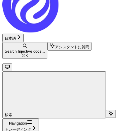
日本語
アシスタントに質問
Search Injective docs...
⌘
K
検索...
Navigation
トレーディング