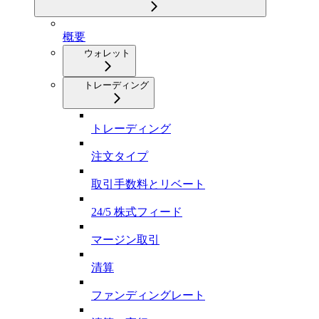
概要
ウォレット
トレーディング
トレーディング
注文タイプ
取引手数料とリベート
24/5 株式フィード
マージン取引
清算
ファンディングレート