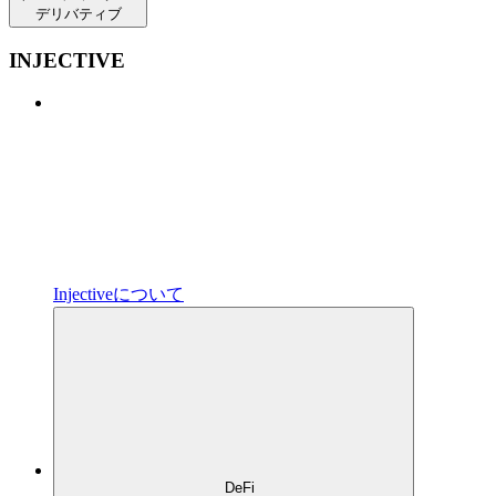
デリバティブ
INJECTIVE
Injectiveについて
DeFi