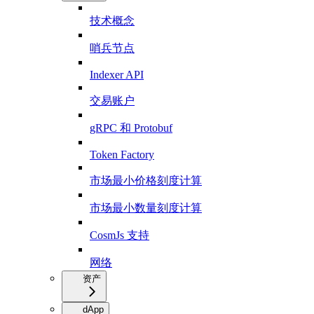
技术概念
哨兵节点
Indexer API
交易账户
gRPC 和 Protobuf
Token Factory
市场最小价格刻度计算
市场最小数量刻度计算
CosmJs 支持
网络
资产
dApp