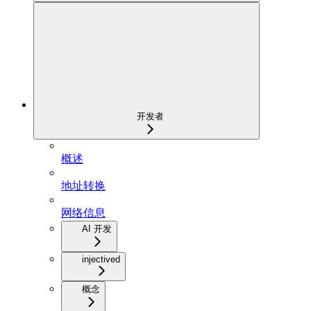
开发者
概述
地址转换
网络信息
AI 开发
injectived
概念