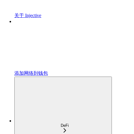
关于 Injective
添加网络到钱包
DeFi