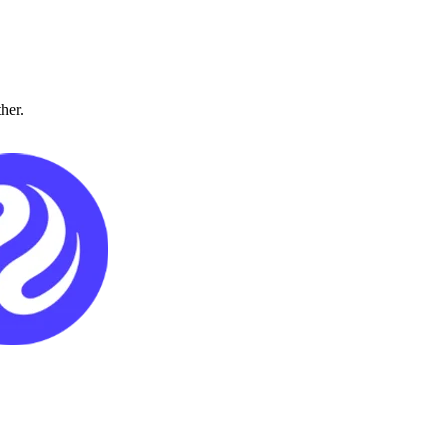
ther.