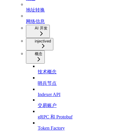
地址转换
网络信息
AI 开发
injectived
概念
技术概念
哨兵节点
Indexer API
交易账户
gRPC 和 Protobuf
Token Factory