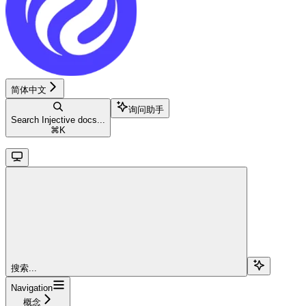
简体中文
询问助手
Search Injective docs...
⌘
K
搜索...
Navigation
概念