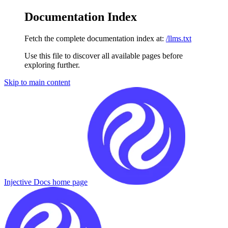
Documentation Index
Fetch the complete documentation index at:
/llms.txt
Use this file to discover all available pages before
exploring further.
Skip to main content
Injective Docs
home page