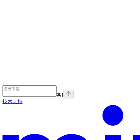
⌘
I
技术支持