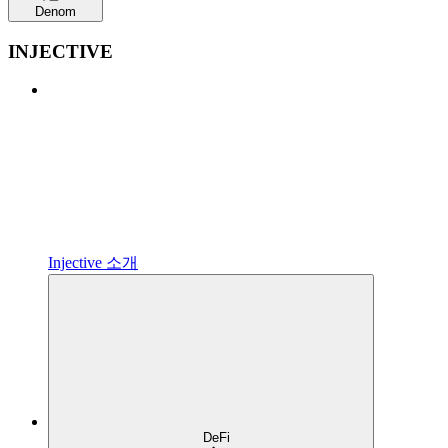
Denom
INJECTIVE
Injective 소개
DeFi