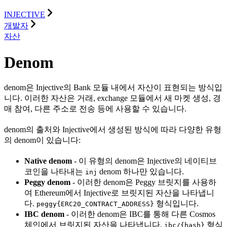
INJECTIVE
개발자
자산
Denom
denom은 Injective의 Bank 모듈 내에서 자산이 표현되는 방식입
니다. 이러한 자산은 거래, exchange 모듈에서 새 마켓 생성, 경
매 참여, 다른 주소로 전송 등에 사용할 수 있습니다.
denom의 출처와 Injective에서 생성된 방식에 따라 다양한 유형
의 denom이 있습니다:
Native denom
- 이 유형의 denom은 Injective의 네이티브
코인을 나타내는
denom 하나만 있습니다.
inj
Peggy denom
- 이러한 denom은 Peggy 브릿지를 사용하
여 Ethereum에서 Injective로 브릿지된 자산을 나타냅니
다.
형식입니다.
peggy{ERC20_CONTRACT_ADDRESS}
IBC denom
- 이러한 denom은 IBC를 통해 다른 Cosmos
체인에서 브릿지된 자산을 나타냅니다.
형식
ibc/{hash}