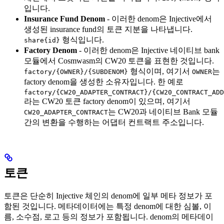
입니다.
Insurance Fund Denom
- 이러한 denom은 Injective에서
생성된 insurance fund의 토큰 지분을 나타냅니다.
형식입니다.
share{id}
Factory Denom
- 이러한 denom은 Injective 네이티브 bank
모듈에서 Cosmwasm의 CW20 토큰을 표현한 것입니다.
형식이며, 여기서
는
factory/{OWNER}/{SUBDENOM}
OWNER
factory denom을 생성한 소유자입니다. 한 예로
factory/{CW20_ADAPTER_CONTRACT}/{CW20_CONTRACT_ADD
라는 CW20 토큰 factory denom이 있으며, 여기서
는 CW20과 네이티브 Bank 모듈
CW20_ADAPTER_CONTRACT
간의 변환을 수행하는 어댑터 컨트랙트 주소입니다.
토큰
토큰은 단순히 Injective 체인의 denom에 일부 메타 정보가 포
함된 것입니다. 메타데이터에는 특정 denom에 대한 심볼, 이
름, 소수점, 로고 등의 정보가 포함됩니다. denom의 메타데이