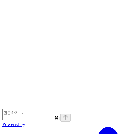
⌘
I
Powered by