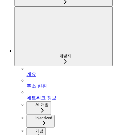
개발자
개요
주소 변환
네트워크 정보
AI 개발
injectived
개념