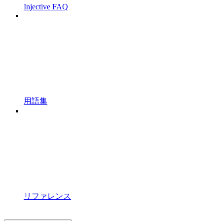
Injective FAQ
用語集
リファレンス