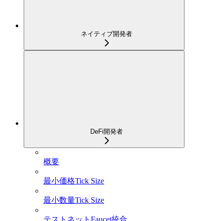
ネイティブ開発者
DeFi開発者
概要
最小価格Tick Size
最小数量Tick Size
テストネットFaucet統合