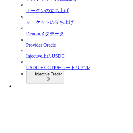
トークンの立ち上げ
マーケットの立ち上げ
Denomメタデータ
Provider Oracle
Injective上のUSDC
USDC + CCTPチュートリアル
Injective Trader