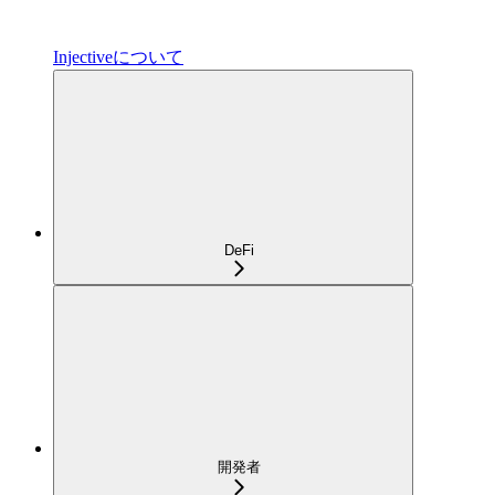
Injectiveについて
DeFi
開発者