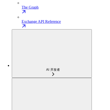
The Graph
Exchange API Reference
AI 开发者