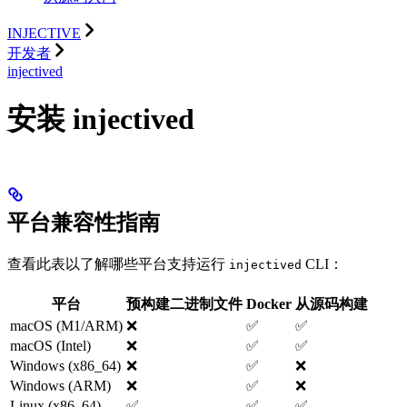
INJECTIVE
开发者
injectived
安装 injectived
平台兼容性指南
查看此表以了解哪些平台支持运行
CLI：
injectived
平台
预构建二进制文件
Docker
从源码构建
macOS (M1/ARM)
❌
✅
✅
macOS (Intel)
❌
✅
✅
Windows (x86_64)
❌
✅
❌
Windows (ARM)
❌
✅
❌
Linux (x86_64)
✅
✅
✅