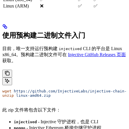
Linux (ARM)
❌
✅
✅
使用预构建二进制文件入门
目前，唯一支持运行预构建
CLI 的平台是 Linux
injectived
x86_64。预构建二进制文件可在
Injective GitHub Releases 页面
获取。
wget
 https://github.com/InjectiveLabs/injective-chain-r
unzip
 linux-amd64.zip
此 zip 文件将包含以下文件：
- Injective 守护进程，也是 CLI
injectived
- Injective Ethereum 桥接中继守护进程
peggo