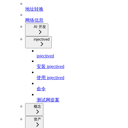
地址转换
网络信息
AI 开发
injectived
injectived
安装 injectived
使用 injectived
命令
测试网提案
概念
资产