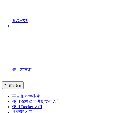
参考资料
关于本文档
在此页面
平台兼容性指南
使用预构建二进制文件入门
使用 Docker 入门
从源码入门