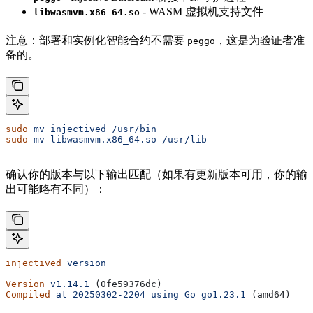
- WASM 虚拟机支持文件
libwasmvm.x86_64.so
注意：部署和实例化智能合约不需要
，这是为验证者准
peggo
备的。
sudo
 mv
 injectived
 /usr/bin
sudo
 mv
 libwasmvm.x86_64.so
 /usr/lib
确认你的版本与以下输出匹配（如果有更新版本可用，你的输
出可能略有不同）：
injectived
 version
Version
 v1.14.1
 (0fe59376dc)
Compiled
 at
 20250302-2204
 using
 Go
 go1.23.1
 (amd64)