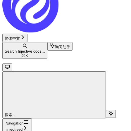
简体中文
询问助手
Search Injective docs...
⌘
K
搜索...
Navigation
injectived