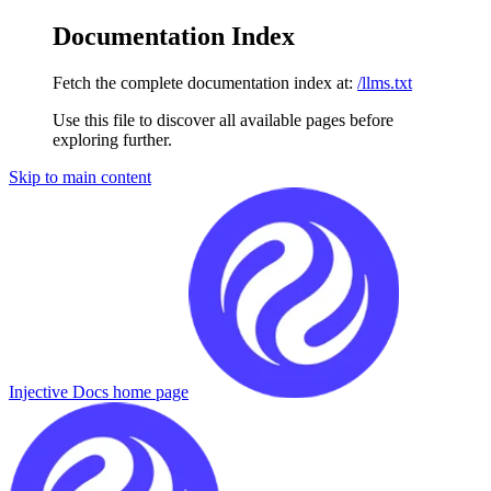
Documentation Index
Fetch the complete documentation index at:
/llms.txt
Use this file to discover all available pages before
exploring further.
Skip to main content
Injective Docs
home page