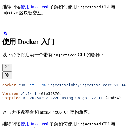
继续阅读
使用 injectived
了解如何使用
CLI 与
injectived
Injective 区块链交互。
使用 Docker 入门
以下命令将启动一个带有
CLI 的容器：
injectived
docker
 run
 -it
 --rm
 injectivelabs/injective-core:v1.14.
Version
 v1.14.1
 (0fe59376d)
Compiled
 at
 20250302-2220
 using
 Go
 go1.22.11
 (amd64)
这与大多数平台和 arm64 / x86_64 架构兼容。
继续阅读
使用 injectived
了解如何使用
CLI 与
injectived