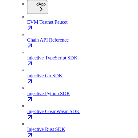
dApp
EVM Testnet Faucet
Chain API Reference
Injective TypeScript SDK
Injective Go SDK
Injective Python SDK
Injective CosmWasm SDK
Injective Rust SDK