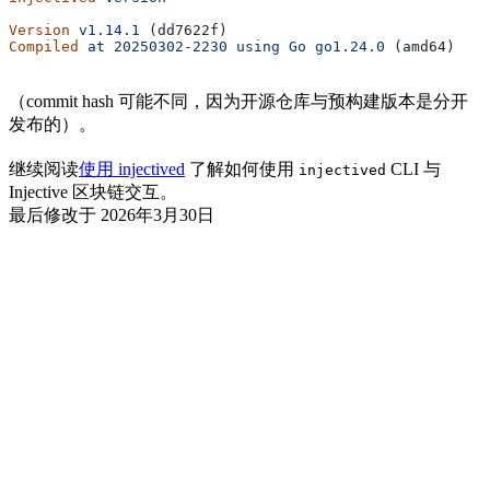
Version
 v1.14.1
 (dd7622f)
Compiled
 at
 20250302-2230
 using
 Go
 go1.24.0
 (amd64)
（commit hash 可能不同，因为开源仓库与预构建版本是分开
发布的）。
继续阅读
使用 injectived
了解如何使用
CLI 与
injectived
Injective 区块链交互。
最后修改于
2026年3月30日